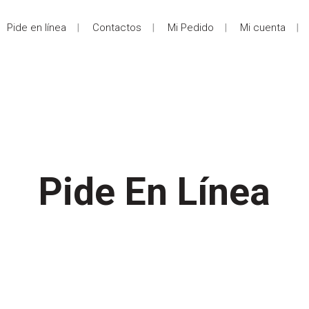
Pide en línea
Contactos
Mi Pedido
Mi cuenta
Pide En Línea