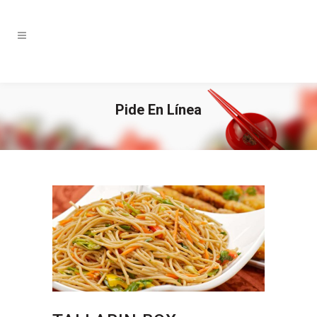
Pide En Línea