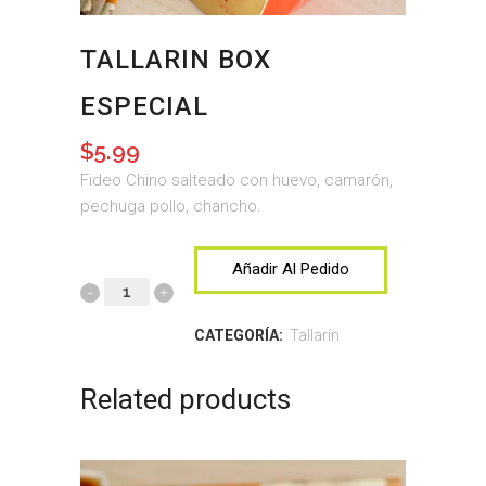
TALLARIN BOX
ESPECIAL
$
5.99
Fideo Chino salteado con huevo, camarón,
pechuga pollo, chancho.
Añadir Al Pedido
CATEGORÍA:
Tallarín
Related products