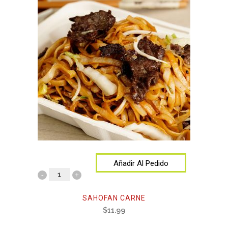
Añadir Al Pedido
SAHOFAN CARNE
$
11.99