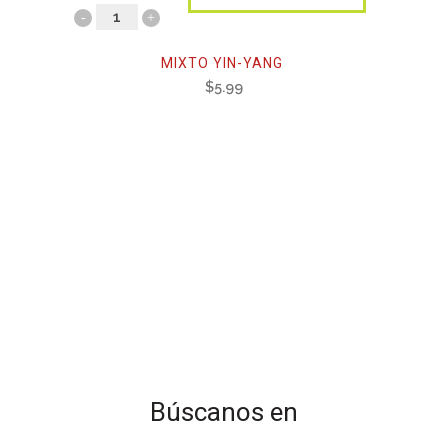
MIXTO YIN-YANG
$
5.99
Búscanos en