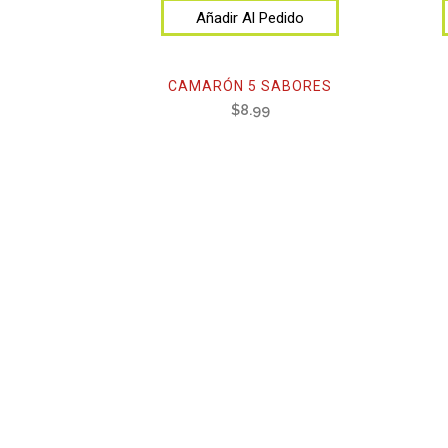
Añadir Al Pedido
CAMARÓN 5 SABORES
$
8.99