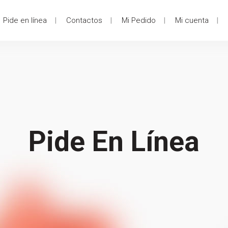
Pide en línea
Contactos
Mi Pedido
Mi cuenta
Pide En Línea